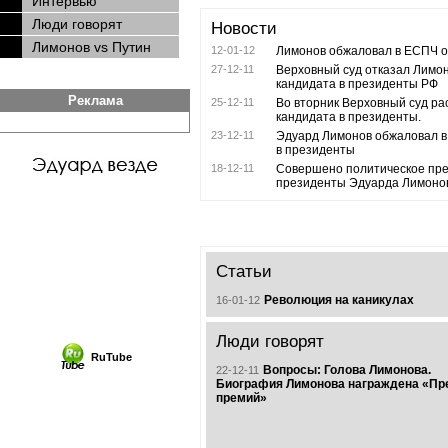
Интервью
Люди говорят
Новости
Лимонов vs Путин
12-01-12
Лимонов обжаловал в ЕСПЧ от
27-12-11
Верховный суд отказал Лимон
кандидата в президенты РФ
Реклама
25-12-11
Во вторник Верховный суд ра
кандидата в президенты.
23-12-11
Эдуард Лимонов обжаловал в 
в президенты
18-12-11
Совершено политическое пре
президенты Эдуарда Лимоно
Статьи
Революция на каникулах
16-01-12
Люди говорят
RuTube
Вопросы: Голова Лимонова.
22-12-11
Биография Лимонова награждена «Пр
премий»