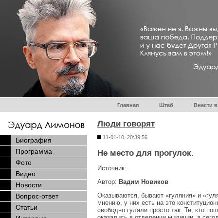
Главная
Штаб
Внести в
Люди говорят
11-01-10, 20:39:56
Биография
Программа
Не место для прогулок.
Фото
Источник:
Видео
Автор:
Вадим Новиков
Новости
Оказываются, бывают «гуляния» и «гулян
Вопрос-ответ
мнению, у них есть на это конституцио
Статьи
свободно гуляли просто так. Те, кто п
оказались в отделении милиции, а сего