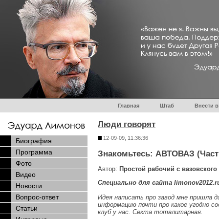
Главная
Штаб
Внести в
Люди говорят
12-09-09, 11:36:36
Биография
Программа
Знакомьтесь: АВТОВАЗ (Част
Фото
Автор:
Простой рабочий с вазовского
Видео
Специально для сайта limonov2012.r
Новости
Вопрос-ответ
Идея написать про завод мне пришла д
информацию почти про какое угодно со
Статьи
клуб у нас. Секта тоталитарная.