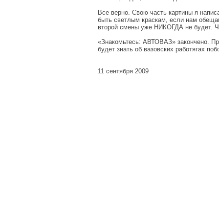
Все верно. Свою часть картины я напис
быть светлым краскам, если нам обещают
второй смены уже НИКОГДА не будет. Ч
«Знакомьтесь: АВТОВАЗ» закончено. При
будет знать об вазовских работягах поб
11 сентября 2009