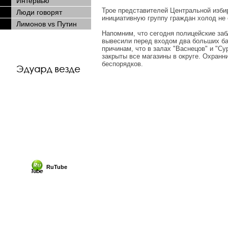
Интервью
Трое представителей Центральной изби
Люди говорят
инициативную группу граждан холод не 
Лимонов vs Путин
Напомним, что сегодня полицейские заб
вывесили перед входом два больших ба
причинам, что в залах "Васнецов" и "С
закрыты все магазины в округе. Охранн
беспорядков.
RuTube